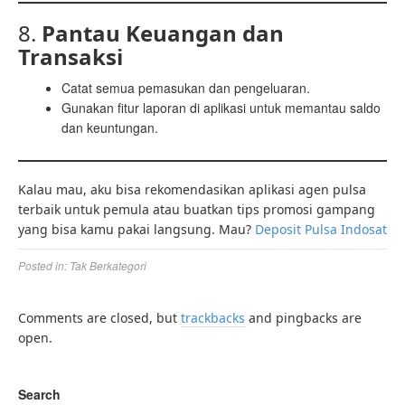
8.
Pantau Keuangan dan
Transaksi
Catat semua pemasukan dan pengeluaran.
Gunakan fitur laporan di aplikasi untuk memantau saldo
dan keuntungan.
Kalau mau, aku bisa rekomendasikan aplikasi agen pulsa
terbaik untuk pemula atau buatkan tips promosi gampang
yang bisa kamu pakai langsung. Mau?
Deposit Pulsa Indosat
Posted in:
Tak Berkategori
Comments are closed, but
trackbacks
and pingbacks are
open.
Search